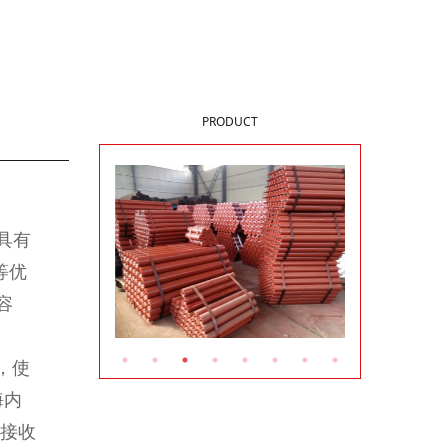
博晟矿山解读：托辊配件的三大重要性
博晟托辊为您深度解析：槽型复合托辊的类型特点
浅谈传动滚筒冒烟问题的分析
样品展示
博晟矿山分享;托辊配件的重要性
PRODUCT
托辊轴承座的拆卸过程介绍
博晟矿山解读：托辊的防腐及密封
晟矿山解读：托辊的维护与托辊支架的优点托辊的维护
剖析市场上超高分子量聚乙烯板价格和质量
具有
托辊配件种类的设计与应用
等优
托辊干货分享：传动滚筒和托辊的区别
容
托辊干货分享：皮带输送机的噪声及效率优化系统
辊厂家博晟矿机为您解析：传动滚筒为什么会出现裂纹
辊干货分享：带式输送机安装调试跟智能监控故障应用
，使
托辊知识解读：托辊轴承座的使用规范
海内
博晟矿机为您解析：托辊的常用分类及用途特点
低接收
托辊的保养维修注意事项