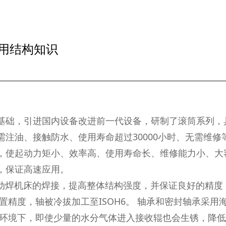
用
博晟托辊为您深度解析：托辊皮带机跑偏的原因分析及解决办法
应用
博晟托辊为您深度解析：煤矿胶带输送机托辊标准
博晟矿机为您解析：传动滚筒发热的原因以及解决方法
用结构知识
能?
博晟矿山分享：托辊轴承的日常维护
博晟矿山为您解析关于托辊的应用结构知识
博晟矿山为您解析：如何提高托辊轴承的使用寿命
博晟矿山深度解析：托辊支架结垢可能造成的后果
博
槽型托辊的特点及注意事项
础，引进国内设备改进前一代设备，研制了滚筒系列，
传动滚筒的高效率及其选用要点
注油、接触防水、使用寿命超过30000小时、无需维修
博晟矿机为您解读：托辊磨损的4种故障形式
，使起动力矩小、效率高、使用寿命长、维修能力小、大
托辊关于皮带运输机防止跑偏的研究和系统优化
博晟矿机为您解读：如何分辨托辊轴承质量的好坏
托
，保证高速应用。
托辊厂家博晟矿机为您解析：输送带怎么做保养
托
焊机床的焊接，提高整体结构强度，并保证良好的精度
托辊好文分享：带式输送机托辊跑偏调试方法
置精度，轴被冷拔加工至ISOH6。 轴承和密封轴承采用
优势
带式输送机托辊有哪几种？
度环境下，即使少量的水分气体进入接收辊也会生锈，降
用
博晟机械为您解析：平行托辊的使用范围