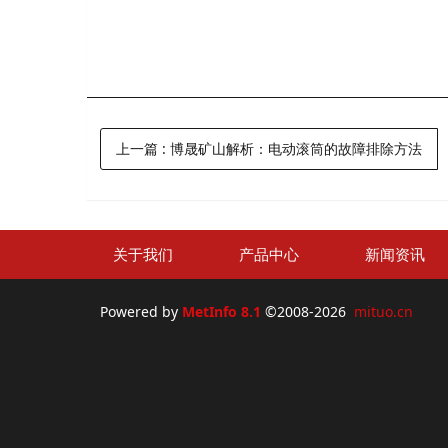
标签:
托辊
博晟矿山
上一篇
:
博晟矿山解析：电动滚筒的故障排除方法
关于我们
产品中心
新闻资讯
Powered by
MetInfo 8.1
©2008-2026
mituo.cn