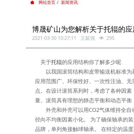
网站首页
新闻资讯
博晟矿山为您深度解析：胶带输送机托辊改造与应
博晟托辊为您深度解析：高分子材质托辊在皮带机中
博晟托辊深度解析：托辊制造与质量控制
博晟矿山为您解析关于托辊的应
博晟矿机深度解析：缓冲托辊哪些因素会影响使用性
2021-03-30 10:27:11
王延强
295
博晟矿山解析：电动滚筒的故障排除方法
博晟矿山解读带式输送机的传动原理及特点
博晟矿山为您解析：缓冲托辊和涂胶托辊的区别
关于
托辊
的应用结构你了解多少呢
博晟矿机解析：缓冲托辊的类型和安装原则
以我国滚筒结构和皮带输送机标准为基
缓冲托辊配件的优势
应用范围广、环保性好、一次性注油、无需
托辊与输送带之间的相互影响
点。在设计滚筒系列时，考虑了各种因素
托辊之皮带运输机安装技术要求和跑偏原因的分析
托辊知识之带式输送机的传动原理及其特点
量、滚筒具有理想的静态平衡和动态平衡
托辊干货分享：造成托辊旋转阻力的因素有哪些？
外壳和外壳可以用CO2气体维持全自动
托辊知识普及
径向不均衡因素小化。 为了确保轴承的装
博晟矿机为您深度解析：超高分子量聚乙烯托辊的性能
品牌，单列角接触球轴承。 在特定的温
博晟机械为您深度解析：托辊的组成结构及轴承的选