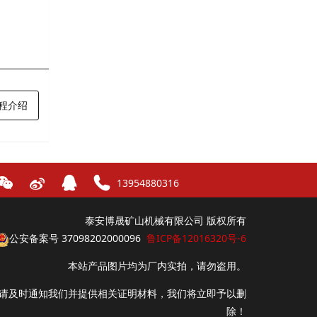
程介绍
13954880316
泰安博晟矿山机械有限公司 版权所有
公安备案号 37098202000096
鲁ICP备12016320号-6
本站产品图片均为厂内实拍，请勿盗用。
请及时通知我们并提供相关证明材料，我们将立即予以删
除！