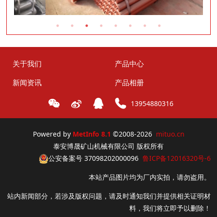
关于我们
产品中心
新闻资讯
产品相册
13954880316
Powered by
MetInfo 8.1
©2008-2026
mituo.cn
泰安博晟矿山机械有限公司 版权所有
公安备案号 37098202000096
鲁ICP备12016320号-6
本站产品图片均为厂内实拍，请勿盗用。
站内新闻部分，若涉及版权问题，请及时通知我们并提供相关证明材
料，我们将立即予以删除！