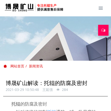
网站首页
新闻资讯
博晟矿山解读：托辊的防腐及密封
2021-03-29 10:50:48
王延强
284
托辊
的防腐及密封