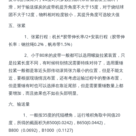
滑，对于输送煤炭的皮带机提升角度不大于15度，对于烧结球
团不大于12度，物料相对粒度较小，其提升角度可选较大值
五、张紧
1、张紧行程：机长*胶带伸长率/2+安装行程（胶带伸
长率：钢丝绳0.2%，帆布带1.5%）
2、小于80米的皮带一般都可以选用螺旋拉紧装置，只
是拉紧长度不同，有时候特别情况需要特殊对待了，选用重锤
拉紧一般都是靠近头部传动滚筒张力最小的位置，但是不能太
近，要根据现场情况布置，还有考虑运输过程中的整体布置，
但是重锤有时也可以选择在靠近尾部，但是需要重锤数量上都
要增加，而且效果也不如在头部明显。
六、输送量
1、一般按35度的托辊槽角，运行堆积角取中间值20
度，所得的截面积为B500(0.0242)，B650(0.0442)，
B800（0.0692)，B1000（0.1127)