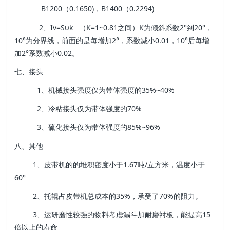
B1200（0.1650)，B1400（0.2294)
2、Iv=Sυk （K=1~0.81之间）K为倾斜系数2°到20°，
10°为分界线，前面的是每增加2°，系数减小0.01，10°后每增
加2°系数减小0.02。
七、接头
1、机械接头强度仅为带体强度的35%~40%
2、冷粘接头仅为带体强度的70%
3、硫化接头仅为带体强度的85%~96%
八、其他
1、皮带机的的堆积密度小于1.67吨/立方米，温度小于
60°
2、托辊占皮带机总成本的35%，承受了70%的阻力。
3、运研磨性较强的物料考虑漏斗加耐磨衬板，能提高15
倍以上的寿命