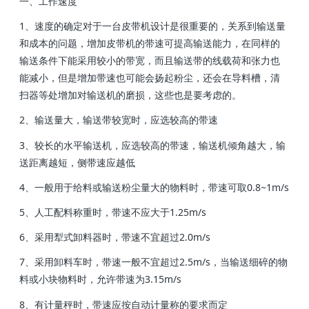
一、工作速度
1、速度的确定对于一台皮带机设计是很重要的，关系到输送量
和成本的问题，增加皮带机的带速可提高输送能力，在同样的
输送条件下能采用较小的带宽，而且输送带的线载荷和张力也
能减小，但是增加带速也可能会扬起粉尘，还会在导料槽，清
扫器等处增加对输送机的磨损，这些也是要考虑的。
2、输送量大，输送带较宽时，应选较高的带速
3、较长的水平输送机，应选较高的带速，输送机倾角越大，输
送距离越短，侧带速应越低
4、一般用于给料或输送粉尘量大的物料时，带速可取0.8~1m/s
5、人工配料称重时，带速不应大于1.25m/s
6、采用犁式卸料器时，带速不宜超过2.0m/s
7、采用卸料车时，带速一般不宜超过2.5m/s，当输送细碎的物
料或小块物料时，允许带速为3.15m/s
8、有计量秤时，带速应按自动计量称的要求而定