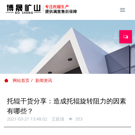
网站首页
新闻资讯
托辊干货分享：造成托辊旋转阻力的因素
有哪些？
2021-03-21 13:48:02
王延强
353