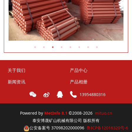
关于我们
产品中心
新闻资讯
产品相册
13954880316
Powered by
MetInfo 8.1
©2008-2026
mituo.cn
泰安博晟矿山机械有限公司 版权所有
公安备案号 37098202000096
鲁ICP备12016320号-6