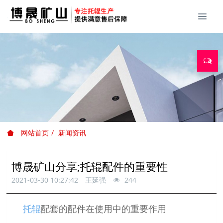
网站首页
新闻资讯
博晟矿山分享;托辊配件的重要性
2021-03-30 10:27:42
王延强
244
托辊
配套的配件在使用中的重要作用