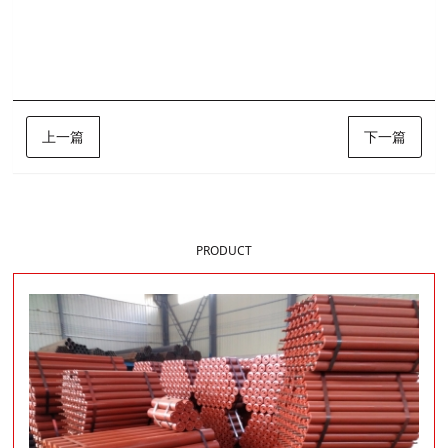
标签:
托辊
博晟矿山
上一篇
下一篇
样品展示
PRODUCT