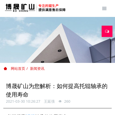
网站首页
新闻资讯
博晟矿山为您解析：如何提高托辊轴承的
使用寿命
2021-03-30 10:26:27
王延强
260