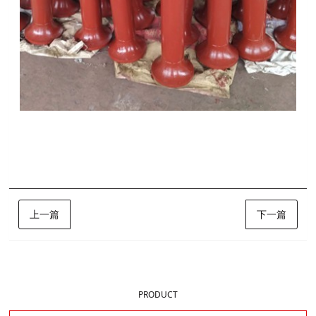
标签:
托辊
博晟矿山
上一篇
下一篇
样品展示
PRODUCT