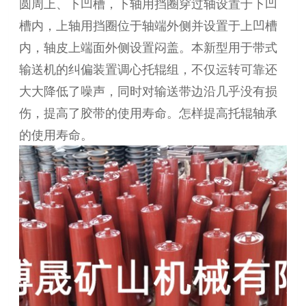
圆周上、下凹槽，下轴用挡圈穿过轴设置于下凹
槽内，上轴用挡圈位于轴端外侧并设置于上凹槽
内，轴皮上端面外侧设置闷盖。本新型用于带式
输送机的纠偏装置调心托辊组，不仅运转可靠还
大大降低了噪声，同时对输送带边沿几乎没有损
伤，提高了胶带的使用寿命。怎样提高托辊轴承
的使用寿命。