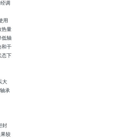
经调
博晟托辊为您深度解析：槽形托辊使用注意事项
晟托辊为您深度解析：皮带输送机的皮带跑偏的巧妙调整
使用
博晟托辊深度解析：托辊分类与安装间距
致热量
博晟托辊为您深度解析：前倾前置槽型托辊组
降低轴
博晟托辊深度解析：托辊性能优化与选型标准
染和干
博晟托辊为您深度解析：超高分子量聚乙烯托辊的特性及优点
状态下
以大
4轴承
密封
效果较