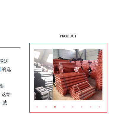
博晟矿山解读：托辊配件的三大重要性
博晟托辊为您深度解析：槽型复合托辊的类型特点
浅谈传动滚筒冒烟问题的分析
样品展示
博晟矿山分享;托辊配件的重要性
PRODUCT
托辊轴承座的拆卸过程介绍
博晟矿山解读：托辊的防腐及密封
晟矿山解读：托辊的维护与托辊支架的优点托辊的维护
输送
剖析市场上超高分子量聚乙烯板价格和质量
辊
的选
托辊配件种类的设计与应用
托辊干货分享：传动滚筒和托辊的区别
很
托辊干货分享：皮带输送机的噪声及效率优化系统
，这给
辊厂家博晟矿机为您解析：传动滚筒为什么会出现裂纹
，减
辊干货分享：带式输送机安装调试跟智能监控故障应用
托辊知识解读：托辊轴承座的使用规范
博晟矿机为您解析：托辊的常用分类及用途特点
托辊的保养维修注意事项