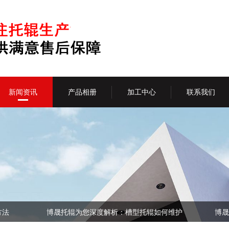
新闻资讯
产品相册
加工中心
联系我们
博晟托辊深度解析：输送带调心托辊调整的基本原则
博晟托辊为您深度解析：煤矿井下用带式输送机托辊技术条件（执行标准：MT821-1999）
方法
博晟托辊为您深度解析：槽型托辊如何维护
说明
博晟托辊为您深度解析：皮带托辊、清扫器安装标准