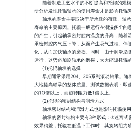
随着制造工艺水平的不断提高和托辊的规模
什么是托辊?它又有什么作用呢?
研分析发现托辊轴承的使用寿命才是影响托辊
博晟托辊为您解析：托辊轴承的优劣对托辊质量的影
轴承的寿命主要取决于所承载的荷载、轴承的
博晟托辊为您深度解析：皮带机滚筒与托辊技术要
寿命的主要原因。托辊一般运行在潮湿多尘的
博晟托辊为您深度解析：皮带输送机高速托辊的设计及
的产生，引起轴承密封腔内温度的升高，随着
博晟托辊为您深度解析：托辊支架
承密封腔内气压下降，从而产生吸气过程。伴
博晟托辊：常用托辊型号规格表
化，从而加快轴承的磨损。同时，由于润滑脂
运行，这势必加剧轴承的磨损，大大缩短托辊
(1)托辊轴承的选择
早期通常采用204、205系列滚动轴承。随
大地提高轴承的整体质量。测试数据表明：即使
的1O倍以上，而旋转阻力低1倍以上。
(2)托辊的密封结构与润滑方式
轴承密封结构和润滑方式也是影响托辊使用
轴承的密封结构主要有3种形式：①迷宫式密
效果稍差，托辊在低温下工作时，其旋转阻力