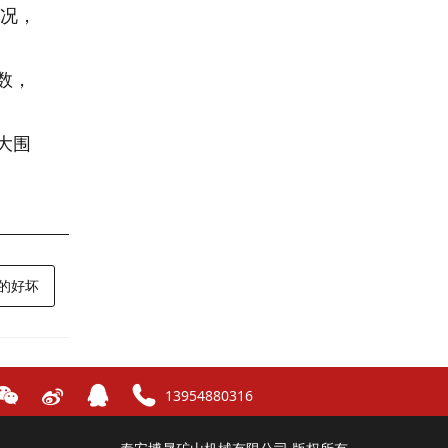
况，
博晟托辊为您深度解析：槽形托辊使用注意事项
晟托辊为您深度解析：皮带输送机的皮带跑偏的巧妙调整
数，
博晟托辊深度解析：托辊分类与安装间距
博晟托辊为您深度解析：前倾前置槽型托辊组
博晟托辊深度解析：托辊性能优化与选型标准
大围
博晟托辊为您深度解析：超高分子量聚乙烯托辊的特性及优点
的好坏
13954880316