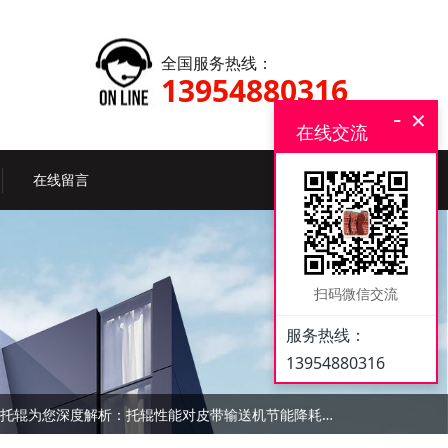
全国服务热线：
13954880316
-
×
在线交流
在线留言
扫码微信交流
服务热线：
博晟托辊深度解析：托辊性能优化与选型标准
13954880316
博晟托辊为您深度解析：超高分子量聚乙烯托辊的特性及优点
博晟托辊为您深度解析：托辊性能对皮带输送机节能降耗的作用
博晟托辊为你解析：托辊密封的重要性