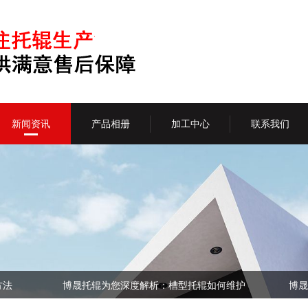
新闻资讯
产品相册
加工中心
联系我们
博晟托辊深度解析：输送带调心托辊调整的基本原则
博晟托辊为您深度解析：煤矿井下用带式输送机托辊技术条件（执行标准：MT821-1999）
方法
博晟托辊为您深度解析：槽型托辊如何维护
说明
博晟托辊为您深度解析：皮带托辊、清扫器安装标准