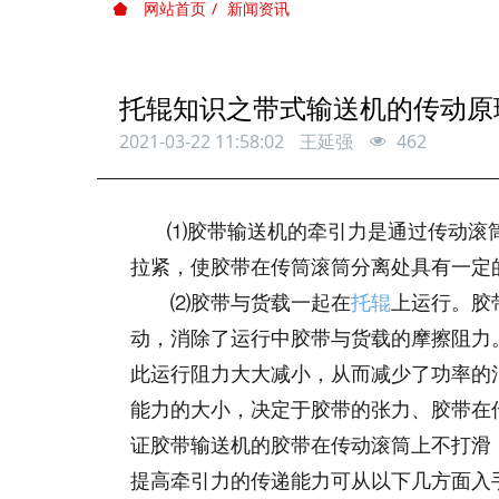
网站首页
新闻资讯
博晟矿山为您深度解析：胶带输送机托辊改造与应
博晟托辊为您深度解析：高分子材质托辊在皮带机中
博晟托辊深度解析：托辊制造与质量控制
托辊知识之带式输送机的传动原
博晟矿机深度解析：缓冲托辊哪些因素会影响使用性
2021-03-22 11:58:02
王延强
462
博晟矿山解析：电动滚筒的故障排除方法
博晟矿山解读带式输送机的传动原理及特点
博晟矿山为您解析：缓冲托辊和涂胶托辊的区别
⑴胶带输送机的牵引力是通过传动滚筒
博晟矿机解析：缓冲托辊的类型和安装原则
拉紧，使胶带在传筒滚筒分离处具有一定
缓冲托辊配件的优势
⑵胶带与货载一起在
托辊
上运行。胶
托辊与输送带之间的相互影响
动，消除了运行中胶带与货载的摩擦阻力
托辊之皮带运输机安装技术要求和跑偏原因的分析
托辊知识之带式输送机的传动原理及其特点
此运行阻力大大减小，从而减少了功率的
托辊干货分享：造成托辊旋转阻力的因素有哪些？
能力的大小，决定于胶带的张力、胶带在
托辊知识普及
证胶带输送机的胶带在传动滚筒上不打滑
博晟矿机为您深度解析：超高分子量聚乙烯托辊的性能
提高牵引力的传递能力可从以下几方面入
博晟机械为您深度解析：托辊的组成结构及轴承的选