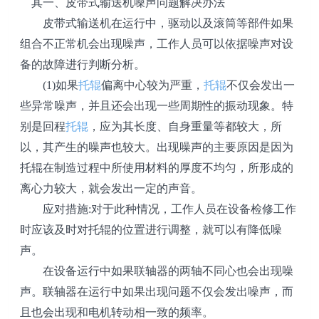
其一、皮带式输送机噪声问题解决办法
皮带式输送机在运行中，驱动以及滚筒等部件如果
组合不正常机会出现噪声，工作人员可以依据噪声对设
备的故障进行判断分析。
(1)如果
托辊
偏离中心较为严重，
托辊
不仅会发出一
些异常噪声，并且还会出现一些周期性的振动现象。特
别是回程
托辊
，应为其长度、自身重量等都较大，所
以，其产生的噪声也较大。出现噪声的主要原因是因为
托辊在制造过程中所使用材料的厚度不均匀，所形成的
离心力较大，就会发出一定的声音。
应对措施:对于此种情况，工作人员在设备检修工作
时应该及时对托辊的位置进行调整，就可以有降低噪
声。
在设备运行中如果联轴器的两轴不同心也会出现噪
声。联轴器在运行中如果出现问题不仅会发出噪声，而
且也会出现和电机转动相一致的频率。