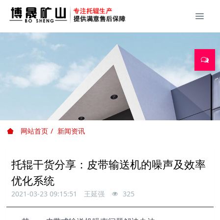
网站首页
新闻资讯
托辊干货分享：皮带输送机的噪声及效率
优化系统
2021-03-23 09:15:51
王延强
325