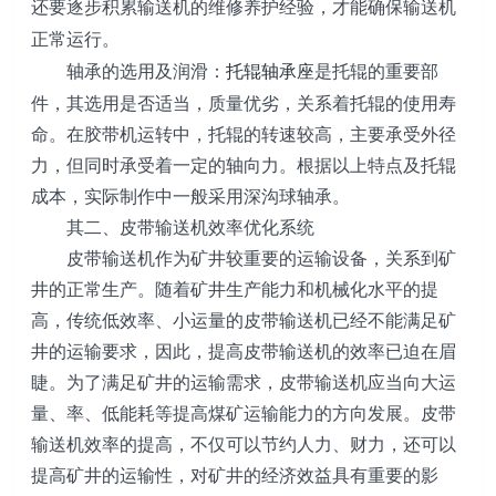
还要逐步积累输送机的维修养护经验，才能确保输送机
正常运行。
托辊轴承座
是托辊的重要部
轴承的选用及润滑：
件，其选用是否适当，质量优劣，关系着托辊的使用寿
命。在胶带机运转中，托辊的转速较高，主要承受外径
力，但同时承受着一定的轴向力。根据以上特点及托辊
成本，实际制作中一般采用深沟球轴承。
其二、皮带输送机效率优化系统
皮带输送机作为矿井较重要的运输设备，关系到矿
井的正常生产。随着矿井生产能力和机械化水平的提
高，传统低效率、小运量的皮带输送机已经不能满足矿
井的运输要求，因此，提高皮带输送机的效率已迫在眉
睫。为了满足矿井的运输需求，皮带输送机应当向大运
量、率、低能耗等提高煤矿运输能力的方向发展。皮带
输送机效率的提高，不仅可以节约人力、财力，还可以
提高矿井的运输性，对矿井的经济效益具有重要的影