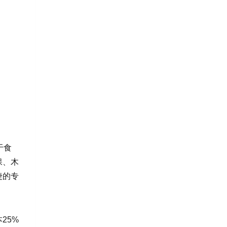
博晟托辊为您深度解析：槽形托辊使用注意事项
晟托辊为您深度解析：皮带输送机的皮带跑偏的巧妙调整
博晟托辊深度解析：托辊分类与安装间距
博晟托辊为您深度解析：前倾前置槽型托辊组
博晟托辊深度解析：托辊性能优化与选型标准
博晟托辊为您深度解析：超高分子量聚乙烯托辊的特性及优点
于食
保、木
捷的专
25%