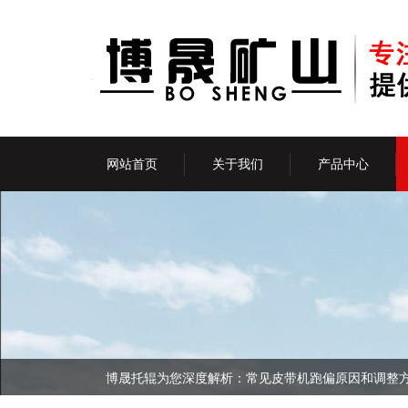
网站首页
关于我们
产品中心
博晟托辊为您深度解析：托辊支架
博晟托辊：常用托辊型号规格表
博晟托辊为您深度解析：常见皮带机跑偏原因和调整
博晟托辊为您深度解析：皮带机自动纠偏装置安装调试