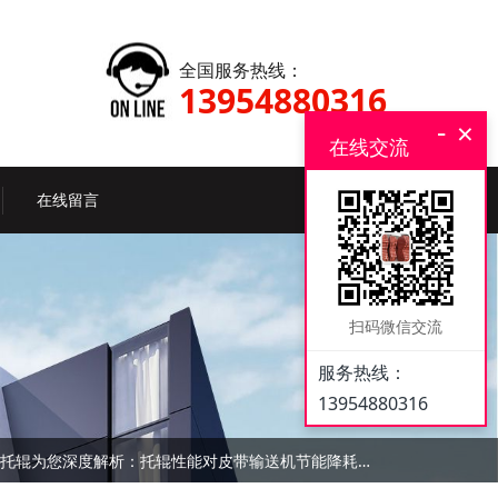
全国服务热线：
13954880316
-
×
在线交流
在线留言
扫码微信交流
服务热线：
博晟托辊深度解析：托辊性能优化与选型标准
13954880316
博晟托辊为您深度解析：超高分子量聚乙烯托辊的特性及优点
博晟托辊为您深度解析：托辊性能对皮带输送机节能降耗的作用
博晟托辊为你解析：托辊密封的重要性