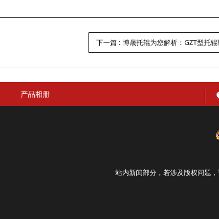
下一篇
:
博晟托辊为您解析：GZT型托
产品相册
站内新闻部分，若涉及版权问题，