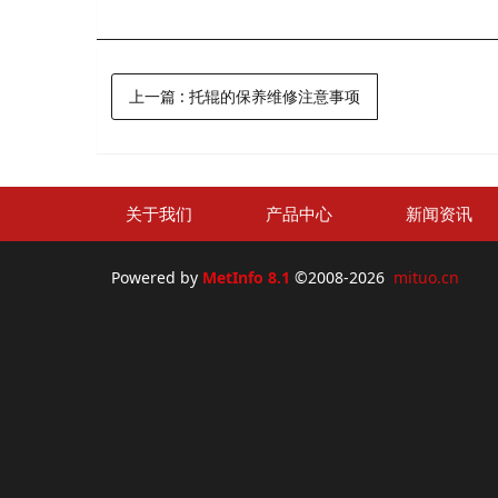
上一篇
:
托辊的保养维修注意事项
关于我们
产品中心
新闻资讯
Powered by
MetInfo 8.1
©2008-2026
mituo.cn