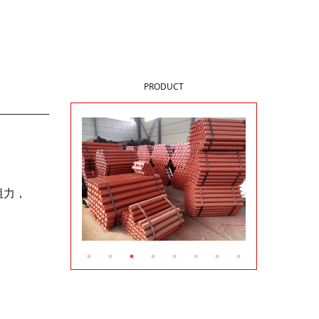
博晟矿山解读：托辊配件的三大重要性
博晟托辊为您深度解析：槽型复合托辊的类型特点
浅谈传动滚筒冒烟问题的分析
样品展示
博晟矿山分享;托辊配件的重要性
PRODUCT
托辊轴承座的拆卸过程介绍
博晟矿山解读：托辊的防腐及密封
晟矿山解读：托辊的维护与托辊支架的优点托辊的维护
剖析市场上超高分子量聚乙烯板价格和质量
托辊配件种类的设计与应用
阻力，
托辊干货分享：传动滚筒和托辊的区别
托辊干货分享：皮带输送机的噪声及效率优化系统
辊厂家博晟矿机为您解析：传动滚筒为什么会出现裂纹
辊干货分享：带式输送机安装调试跟智能监控故障应用
托辊知识解读：托辊轴承座的使用规范
博晟矿机为您解析：托辊的常用分类及用途特点
托辊的保养维修注意事项