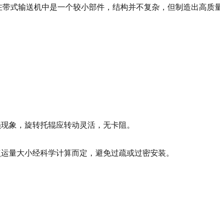
在带式输送机中是一个较小部件，结构并不复杂，但制造出高质
损现象，旋转托辊应转动灵活，无卡阻。
点运量大小经科学计算而定，避免过疏或过密安装。